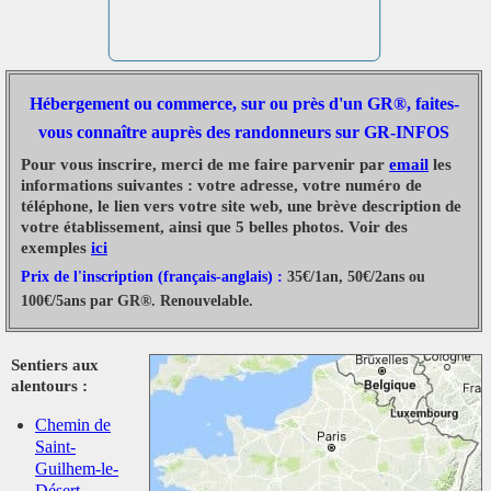
Hébergement ou commerce, sur ou près d'un GR®, faites-
vous connaître auprès des randonneurs sur GR-INFOS
Pour vous inscrire, merci de me faire parvenir par
email
les
informations suivantes : votre adresse, votre numéro de
téléphone, le lien vers votre site web, une brève description de
votre établissement, ainsi que 5 belles photos. Voir des
exemples
ici
Prix de l'inscription (français-anglais) :
35€/1an, 50€/2ans ou
100€/5ans par GR®. Renouvelable.
Sentiers aux
alentours :
Chemin de
Saint-
Guilhem-le-
Désert