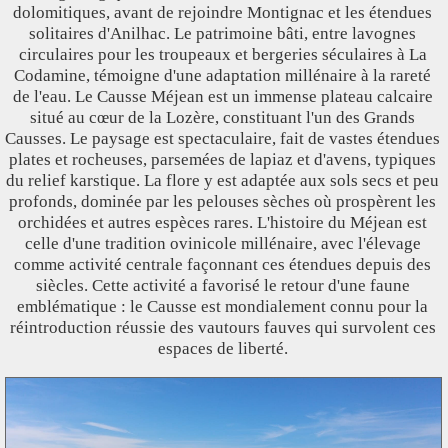
dolomitiques, avant de rejoindre Montignac et les étendues
solitaires d'Anilhac. Le patrimoine bâti, entre lavognes
circulaires pour les troupeaux et bergeries séculaires à La
Codamine, témoigne d'une adaptation millénaire à la rareté
de l'eau. Le Causse Méjean est un immense plateau calcaire
situé au cœur de la Lozère, constituant l'un des Grands
Causses. Le paysage est spectaculaire, fait de vastes étendues
plates et rocheuses, parsemées de lapiaz et d'avens, typiques
du relief karstique. La flore y est adaptée aux sols secs et peu
profonds, dominée par les pelouses sèches où prospèrent les
orchidées et autres espèces rares. L'histoire du Méjean est
celle d'une tradition ovinicole millénaire, avec l'élevage
comme activité centrale façonnant ces étendues depuis des
siècles. Cette activité a favorisé le retour d'une faune
emblématique : le Causse est mondialement connu pour la
réintroduction réussie des vautours fauves qui survolent ces
espaces de liberté.