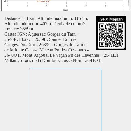
Distance: 118km, Altitude maximum: 1157m,
Altitude minimum: 405m, Dénivelé cumulé
montée: 3559m
Cartes IGN: Aguessac Gorges du Tarn -
2540E. Florac - 2639E. Sainte- Enimie
Gorges-Du-Tarn - 2639O. Gorges du Tarn et
de la Jonte Causse Mejean Pn des Cevennes -
2640OT. Mont-Aigoual Le Vigan Pn des Cevennes - 2641ET.
Millau Gorges de la Dourbie Causse Noir - 2641OT.