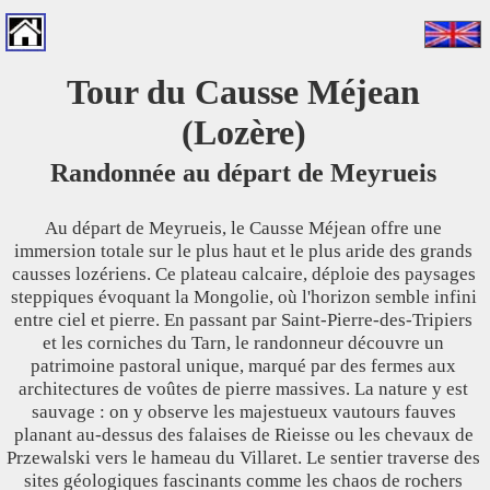
Tour du Causse Méjean
(Lozère)
Randonnée au départ de Meyrueis
Au départ de Meyrueis, le Causse Méjean offre une
immersion totale sur le plus haut et le plus aride des grands
causses lozériens. Ce plateau calcaire, déploie des paysages
steppiques évoquant la Mongolie, où l'horizon semble infini
entre ciel et pierre. En passant par Saint-Pierre-des-Tripiers
et les corniches du Tarn, le randonneur découvre un
patrimoine pastoral unique, marqué par des fermes aux
architectures de voûtes de pierre massives. La nature y est
sauvage : on y observe les majestueux vautours fauves
planant au-dessus des falaises de Rieisse ou les chevaux de
Przewalski vers le hameau du Villaret. Le sentier traverse des
sites géologiques fascinants comme les chaos de rochers