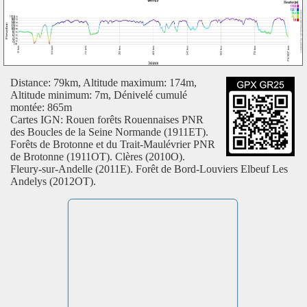
Distance: 79km, Altitude maximum: 174m,
Altitude minimum: 7m, Dénivelé cumulé
montée: 865m
Cartes IGN: Rouen forêts Rouennaises PNR
des Boucles de la Seine Normande (1911ET).
Forêts de Brotonne et du Trait-Maulévrier PNR
de Brotonne (1911OT). Clères (2010O).
Fleury-sur-Andelle (2011E). Forêt de Bord-Louviers Elbeuf Les
Andelys (2012OT).