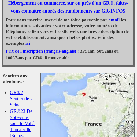
Hébergement ou commerce, sur ou près d'un GR®, faites-
vous connaître auprès des randonneurs sur GR-INFOS
Pour vous inscrire, merci de me faire parvenir par
email
les
informations suivantes : votre adresse, votre numéro de
téléphone, le lien vers votre site web, une brève description de
votre établissement, ainsi que 5 belles photos. Voir des
exemples
ici
Prix de l'inscription (français-anglais) :
35€/1an, 50€/2ans ou
100€/5ans par GR®. Renouvelable.
Sentiers aux
alentours :
GR®2
Sentier de la
Seine
GR®23 De
Sotteville-
sous-le-Val à
Tancarville
(Seine-