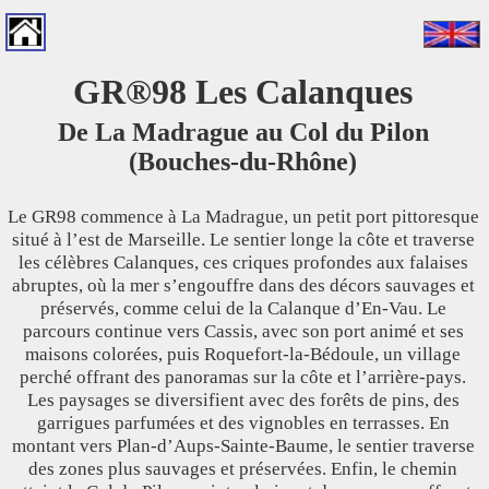
GR®98 Les Calanques
De La Madrague au Col du Pilon
(Bouches-du-Rhône)
Le GR98 commence à La Madrague, un petit port pittoresque
situé à l’est de Marseille. Le sentier longe la côte et traverse
les célèbres Calanques, ces criques profondes aux falaises
abruptes, où la mer s’engouffre dans des décors sauvages et
préservés, comme celui de la Calanque d’En-Vau. Le
parcours continue vers Cassis, avec son port animé et ses
maisons colorées, puis Roquefort-la-Bédoule, un village
perché offrant des panoramas sur la côte et l’arrière-pays.
Les paysages se diversifient avec des forêts de pins, des
garrigues parfumées et des vignobles en terrasses. En
montant vers Plan-d’Aups-Sainte-Baume, le sentier traverse
des zones plus sauvages et préservées. Enfin, le chemin