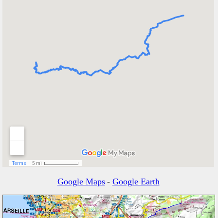
Google Maps
-
Google Earth