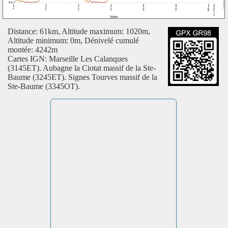
Distance: 61km, Altitude maximum: 1020m,
Altitude minimum: 0m, Dénivelé cumulé
montée: 4242m
Cartes IGN: Marseille Les Calanques
(3145ET). Aubagne la Ciotat massif de la Ste-
Baume (3245ET). Signes Tourves massif de la
Ste-Baume (3345OT).