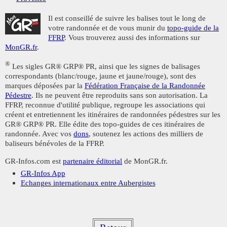
Il est conseillé de suivre les balises tout le long de
votre randonnée et de vous munir du
topo-guide de la
FFRP
. Vous trouverez aussi des informations sur
MonGR.fr
.
®
Les sigles GR® GRP® PR, ainsi que les signes de balisages
correspondants (blanc/rouge, jaune et jaune/rouge), sont des
marques déposées par la
Fédération Française de la Randonnée
Pédestre
. Ils ne peuvent être reproduits sans son autorisation. La
FFRP, reconnue d'utilité publique, regroupe les associations qui
créent et entretiennent les itinéraires de randonnées pédestres sur les
GR® GRP® PR. Elle édite des topo-guides de ces itinéraires de
randonnée. Avec vos
dons
, soutenez les actions des milliers de
baliseurs bénévoles de la FFRP.
GR-Infos.com est
partenaire éditorial
de MonGR.fr.
GR-Infos App
Echanges internationaux entre Aubergistes