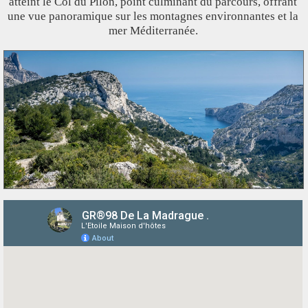
atteint le Col du Pilon, point culminant du parcours, offrant
une vue panoramique sur les montagnes environnantes et la
mer Méditerranée.