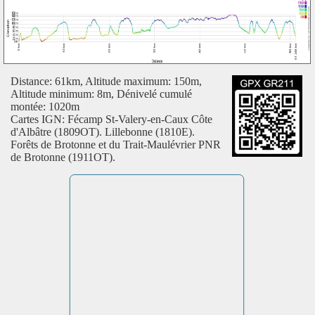
Distance: 61km, Altitude maximum: 150m,
Altitude minimum: 8m, Dénivelé cumulé
montée: 1020m
Cartes IGN: Fécamp St-Valery-en-Caux Côte
d'Albâtre (1809OT). Lillebonne (1810E).
Forêts de Brotonne et du Trait-Maulévrier PNR
de Brotonne (1911OT).