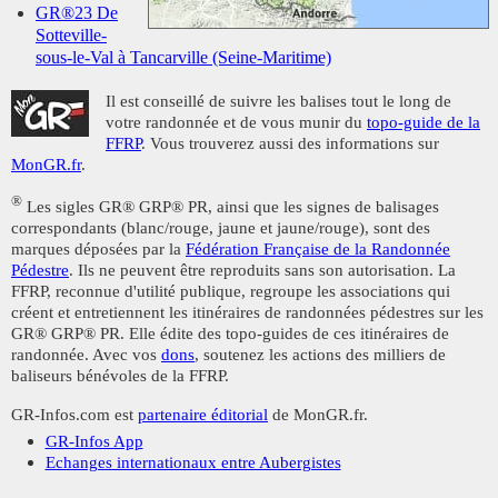
GR®23 De
Sotteville-
sous-le-Val à Tancarville (Seine-Maritime)
Il est conseillé de suivre les balises tout le long de
votre randonnée et de vous munir du
topo-guide de la
FFRP
. Vous trouverez aussi des informations sur
MonGR.fr
.
®
Les sigles GR® GRP® PR, ainsi que les signes de balisages
correspondants (blanc/rouge, jaune et jaune/rouge), sont des
marques déposées par la
Fédération Française de la Randonnée
Pédestre
. Ils ne peuvent être reproduits sans son autorisation. La
FFRP, reconnue d'utilité publique, regroupe les associations qui
créent et entretiennent les itinéraires de randonnées pédestres sur les
GR® GRP® PR. Elle édite des topo-guides de ces itinéraires de
randonnée. Avec vos
dons
, soutenez les actions des milliers de
baliseurs bénévoles de la FFRP.
GR-Infos.com est
partenaire éditorial
de MonGR.fr.
GR-Infos App
Echanges internationaux entre Aubergistes