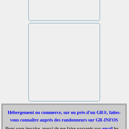
Hébergement ou commerce, sur ou près d'un GR®, faites-
vous connaître auprès des randonneurs sur GR-INFOS
Pour vous inscrire, merci de me faire parvenir par
email
les