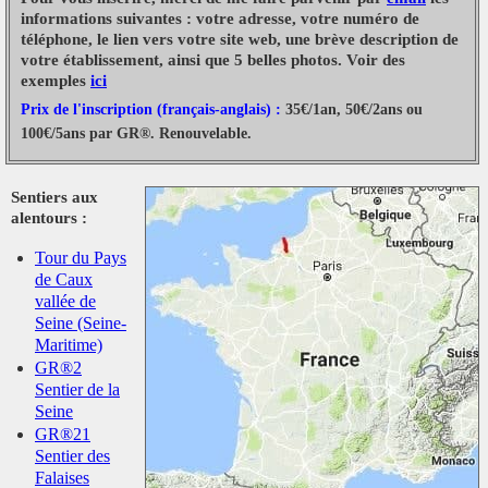
informations suivantes : votre adresse, votre numéro de
téléphone, le lien vers votre site web, une brève description de
votre établissement, ainsi que 5 belles photos. Voir des
exemples
ici
Prix de l'inscription (français-anglais) :
35€/1an, 50€/2ans ou
100€/5ans par GR®. Renouvelable.
Sentiers aux
alentours :
Tour du Pays
de Caux
vallée de
Seine (Seine-
Maritime)
GR®2
Sentier de la
Seine
GR®21
Sentier des
Falaises