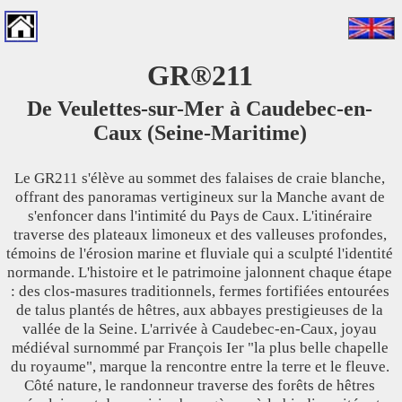
GR®211
De Veulettes-sur-Mer à Caudebec-en-
Caux (Seine-Maritime)
Le GR211 s'élève au sommet des falaises de craie blanche,
offrant des panoramas vertigineux sur la Manche avant de
s'enfoncer dans l'intimité du Pays de Caux. L'itinéraire
traverse des plateaux limoneux et des valleuses profondes,
témoins de l'érosion marine et fluviale qui a sculpté l'identité
normande. L'histoire et le patrimoine jalonnent chaque étape
: des clos-masures traditionnels, fermes fortifiées entourées
de talus plantés de hêtres, aux abbayes prestigieuses de la
vallée de la Seine. L'arrivée à Caudebec-en-Caux, joyau
médiéval surnommé par François Ier "la plus belle chapelle
du royaume", marque la rencontre entre la terre et le fleuve.
Côté nature, le randonneur traverse des forêts de hêtres