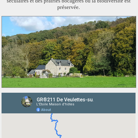
séculaires et des prairies bocagères où la biodiversité est
préservée.