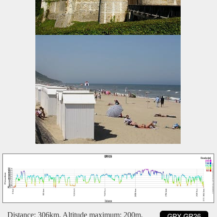
Distance: 306km, Altitude maximum: 200m,