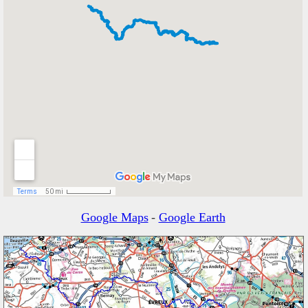
Google Maps
-
Google Earth