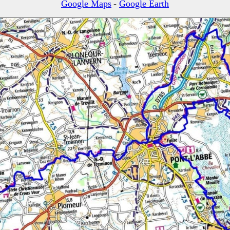
Google Maps
-
Google Earth