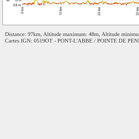
Distance: 97km, Altitude maximum: 48m, Altitude minim
Cartes IGN: 0519OT - PONT-L'ABBE / POINTE DE 