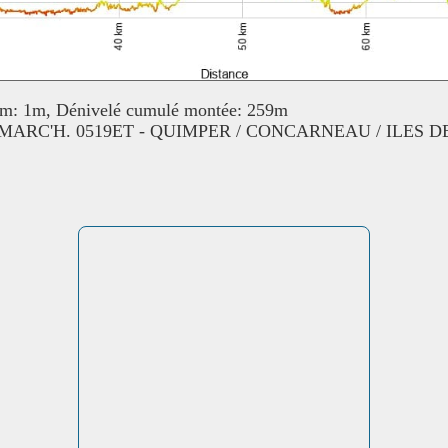
um: 1m, Dénivelé cumulé montée: 259m
PENMARC'H. 0519ET - QUIMPER / CONCARNEAU / ILES 