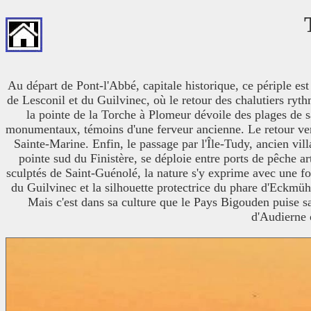
Au départ de Pont-l'Abbé, capitale historique, ce périple es
de Lesconil et du Guilvinec, où le retour des chalutiers ryt
la pointe de la Torche à Plomeur dévoile des plages de sa
monumentaux, témoins d'une ferveur ancienne. Le retour vers 
Sainte-Marine. Enfin, le passage par l'Île-Tudy, ancien vil
pointe sud du Finistère, se déploie entre ports de pêche a
sculptés de Saint-Guénolé, la nature s'y exprime avec une for
du Guilvinec et la silhouette protectrice du phare d'Eckmühl
Mais c'est dans sa culture que le Pays Bigouden puise sa
d'Audierne 